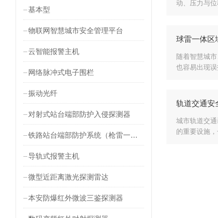
动、压力与位
基本型
物联网智慧城市安全管理平台
球雷一体区
云智能报警主机
随着智慧城市
也容易出现误
网络脉冲式电子围栏
振动光纤
轨道交通安
对射式站台端部防护入侵探测器
城市轨道交通
的重要设施，
铁路站台端部防护系统（枪雷一体）
导轨式报警主机
微型近距离激光探测雷达
本安防爆红外微波三鉴探测器