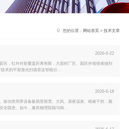
您的位置：
网站首页
>
技术文章
2026-6-22
盲区，红外对射覆盖距离有限，大面积厂区、园区外墙很难做到
技术的平面激光扫描雷达智能分...
2026-6-18
、振动类周界设备极易受雨雪、大风、昼夜温差、植被干扰，频
全隐患。如今，兼具物理阻隔与精...