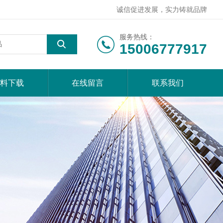
诚信促进发展，实力铸就品牌
服务热线：
15006777917
料下载
在线留言
联系我们