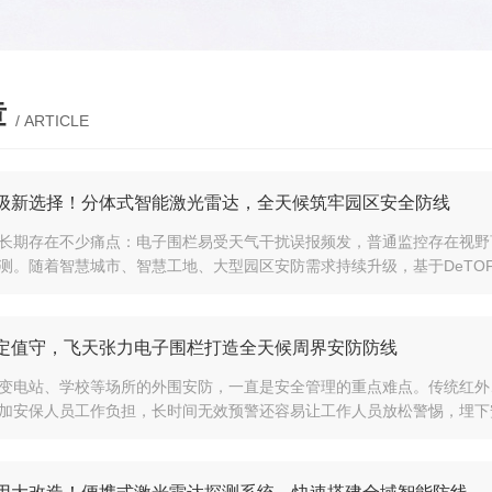
章
/ ARTICLE
级新选择！分体式智能激光雷达，全天候筑牢园区安全防线
长期存在不少痛点：电子围栏易受天气干扰误报频发，普通监控存在视野
测。随着智慧城市、智慧工地、大型园区安防需求持续升级，基于DeTOF
定值守，飞天张力电子围栏打造全天候周界安防防线
变电站、学校等场所的外围安防，一直是安全管理的重点难点。传统红外
加安保人员工作负担，长时间无效预警还容易让工作人员放松警惕，埋下安