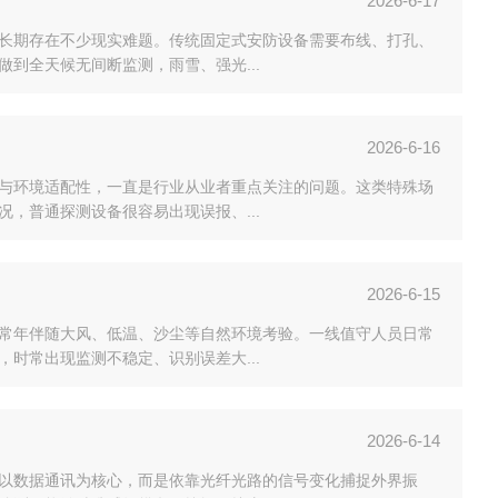
2026-6-17
长期存在不少现实难题。传统固定式安防设备需要布线、打孔、
到全天候无间断监测，雨雪、强光...
2026-6-16
与环境适配性，一直是行业从业者重点关注的问题。这类特殊场
，普通探测设备很容易出现误报、...
2026-6-15
常年伴随大风、低温、沙尘等自然环境考验。一线值守人员日常
时常出现监测不稳定、识别误差大...
2026-6-14
以数据通讯为核心，而是依靠光纤光路的信号变化捕捉外界振