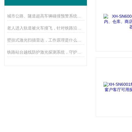
城市公路、隧道超高车辆碰撞预警系统，实时监测，避免事故发生！
老人进入轨道被火车撞飞，针对铁路沿线安防，振动光纤不可少
壁挂式激光扫描雷达，工作原理是什么，能避免入侵破坏行为吗？
铁路站台越线防护激光探测系统，守护安全黄线，确保站台安全运营