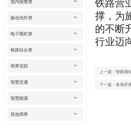
铁路营
室内报警类
撑，为
振动光纤类
的不断
电子围栏类
行业迈
铁路站台类
周界安防
上一篇：
智能感
智慧交通
下一篇：
各地开
智慧能源
其他周界