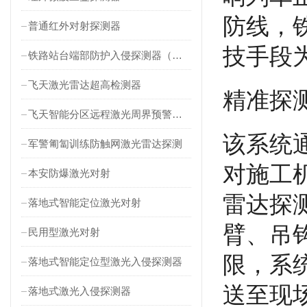
防线，
普通红外对射探测器
技手段
铁路站台端部防护入侵探测器（对射式）
飞天激光雷达超高检测器
精准探
飞天智能分区远程激光周界预警雷达
该系统
军警匍匐训练防触网激光雷达探测
对施工
本安防爆激光对射
雷达探
落地式智能定位激光对射
臂、吊
民用型激光对射
限，系
落地式智能定位型激光入侵探测器
送至现
落地式激光入侵探测器