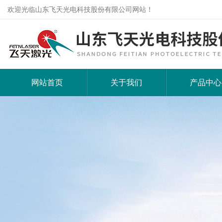
欢迎光临山东飞天光电科技股份有限公司网站！
网站首页
关于我们
产品中心