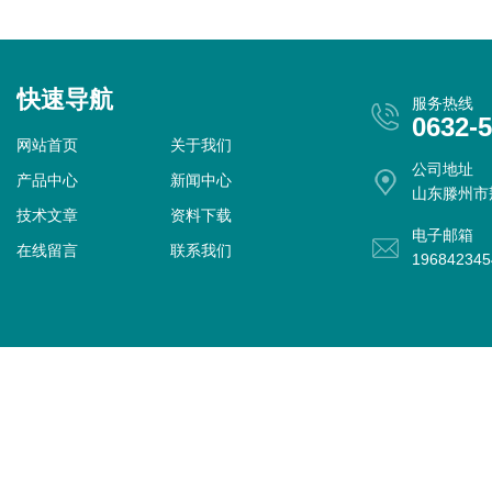
快速导航
服务热线
0632-
网站首页
关于我们
公司地址
产品中心
新闻中心
山东滕州市
技术文章
资料下载
电子邮箱
在线留言
联系我们
19684234