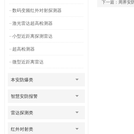
下一篇：
周界安
数码变频红外对射探测器
激光雷达超高检测器
小型近距离探测雷达
超高检测器
微型近距离雷达
本安防爆类
智慧安防报警
雷达探测类
红外对射类