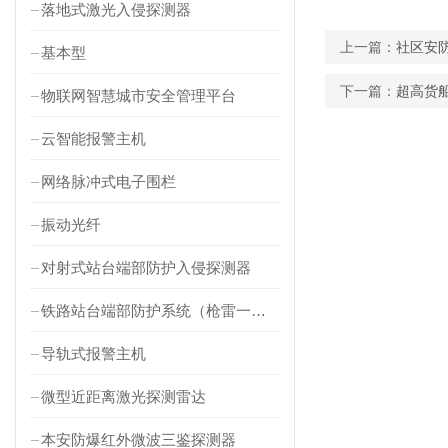
落地式激光入侵探测器
上一篇：
社区安
基本型
下一篇：
超高货
物联网智慧城市安全管理平台
云智能报警主机
网络脉冲式电子围栏
振动光纤
对射式站台端部防护入侵探测器
铁路站台端部防护系统（枪雷一体）
导轨式报警主机
微型近距离激光探测雷达
本安防爆红外微波三鉴探测器