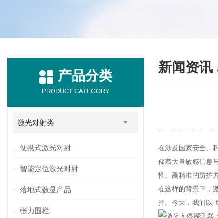
新闻资讯
产品分类
PRODUCT CATEGORY
激光对射类
便携式激光对射
在涉及国家安全、
储着大量敏感信息
智能定位激光对射
性、高精准的防护
在这样的背景下，
落地式数显产品
择。今天，我们以
张力围栏