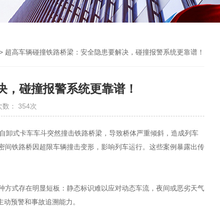
> 超高车辆碰撞铁路桥梁：安全隐患要解决，碰撞报警系统更靠谱！
决，碰撞报警系统更靠谱！
次数： 354次
辆自卸式卡车车斗突然撞击铁路桥梁，导致桥体严重倾斜，造成列车
高密间铁路桥因超限车辆撞击变形，影响列车运行。这些案例暴露出传
这种方式存在明显短板：静态标识难以应对动态车流，夜间或恶劣天气
主动预警和事故追溯能力。