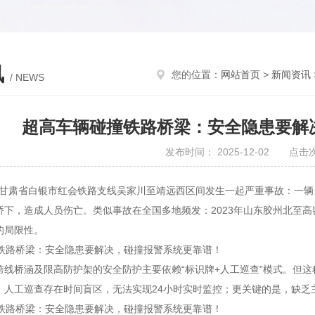
讯
您的位置：
网站首页
>
新闻资讯
/ NEWS
超高车辆碰撞铁路桥梁：安全隐患要解
发布时间： 2025-12-02 点击
8日，甘肃省白银市红会铁路支线吴家川至靖远西区间发生一起严重事故：一
桥下，造成人员伤亡。类似事故在全国多地频发：2023年山东胶州北至
的局限性。
跨线桥涵及限高防护架的安全防护主要依赖“标识牌+人工巡查”模式。但
；人工巡查存在时间盲区，无法实现24小时实时监控；更关键的是，缺乏