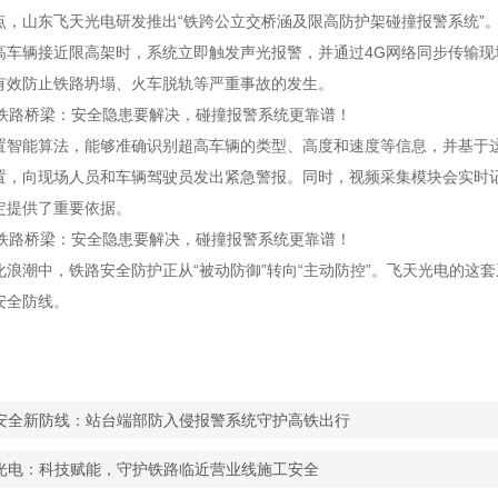
点，山东飞天光电研发推出“铁跨公立交桥涵及限高防护架碰撞报警系统”
高车辆接近限高架时，系统立即触发声光报警，并通过4G网络同步传输
有效防止铁路坍塌、火车脱轨等严重事故的发生。
置智能算法，能够准确识别超高车辆的类型、高度和速度等信息，并基于
置，向现场人员和车辆驾驶员发出紧急警报。同时，视频采集模块会实时
定提供了重要依据。
化浪潮中，铁路安全防护正从“被动防御”转向“主动防控”。飞天光电的这
安全防线。
安全新防线：站台端部防入侵报警系统守护高铁出行
光电：科技赋能，守护铁路临近营业线施工安全