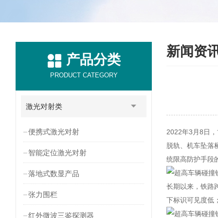
新闻资
产品分类
PRODUCT CATEGORY
激光对射类
便携式激光对射
2022年3月
脱轨、机车坠落
智能定位激光对射
统限高防护手段
落地式数显产品
长期以来，铁路
张力围栏
下标识可见度低
红外微波三鉴探测器