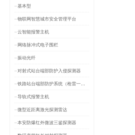
基本型
物联网智慧城市安全管理平台
云智能报警主机
网络脉冲式电子围栏
振动光纤
对射式站台端部防护入侵探测器
铁路站台端部防护系统（枪雷一体）
导轨式报警主机
微型近距离激光探测雷达
本安防爆红外微波三鉴探测器