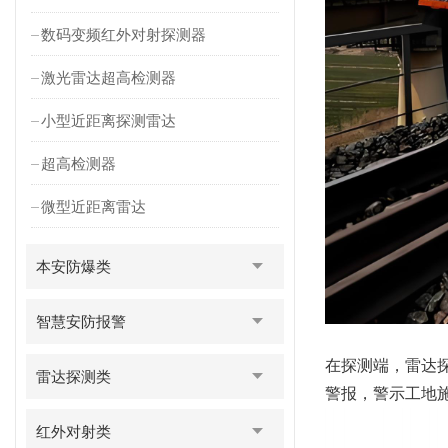
数码变频红外对射探测器
激光雷达超高检测器
小型近距离探测雷达
超高检测器
微型近距离雷达
本安防爆类
智慧安防报警
在探测端，雷达
雷达探测类
警报，警示工地
红外对射类