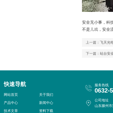
安全无小事，科
不是
儿戏
，安全
上一篇：
飞天光
下一篇：
站台安
快速导航
服务热线
0632-
网站首页
关于我们
公司地址
产品中心
新闻中心
山东滕州市
技术文章
资料下载