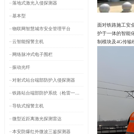
落地式激光入侵探测器
基本型
面对铁路施工安
物联网智慧城市安全管理平台
护于一体的智能
云智能报警主机
制模块及4G传输
网络脉冲式电子围栏
振动光纤
对射式站台端部防护入侵探测器
铁路站台端部防护系统（枪雷一体）
导轨式报警主机
微型近距离激光探测雷达
本安防爆红外微波三鉴探测器