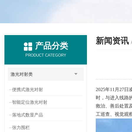
新闻资讯
产品分类
PRODUCT CATEGORY
激光对射类
便携式激光对射
2025年11月
时，与进入线路
智能定位激光对射
救治、善后处置
工巡查、视觉观
落地式数显产品
张力围栏