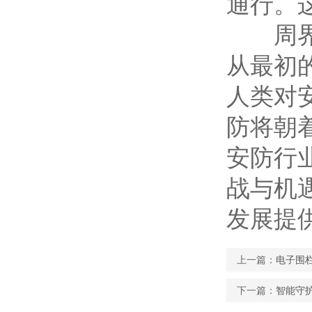
通行。
周界安
从最初
人类对
防将朝
安防行
战与机
发展提
上一篇：
电子围
下一篇：
智能守