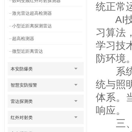
数码变频红外对射探测器
统正常
激光雷达超高检测器
AI技
小型近距离探测雷达
习算法
超高检测器
学习技
微型近距离雷达
防环境
系统集
本安防爆类
统与照
智慧安防报警
体系。
雷达探测类
响应。
红外对射类
三、未