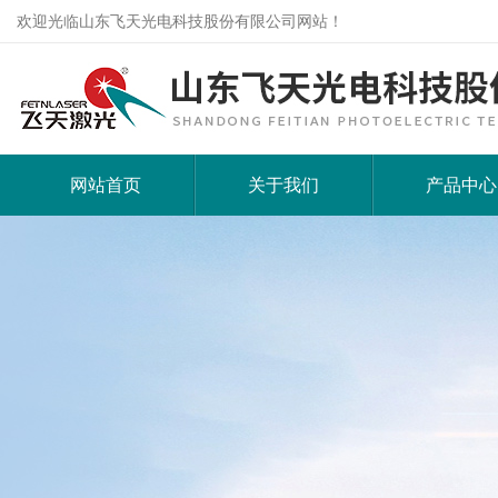
欢迎光临山东飞天光电科技股份有限公司网站！
网站首页
关于我们
产品中心