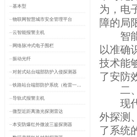
基本型
为，电
物联网智慧城市安全管理平台
障的局
云智能报警主机
智能化
网络脉冲式电子围栏
以准确
振动光纤
技术能
对射式站台端部防护入侵探测器
了安防
铁路站台端部防护系统（枪雷一体）
二、多
导轨式报警主机
现代周
微型近距离激光探测雷达
外探测
本安防爆红外微波三鉴探测器
了系统