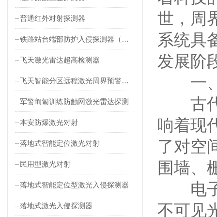
世，周
普通红外对射探测器
系统具
铁路站台端部防护入侵探测器（对射式）
发展阶
飞天激光雷达超高检测器
一、从
飞天智能分区远程激光周界预警雷达
古代城
军警匍匐训练防触网激光雷达探测
响着现
本安防爆激光对射
了对空
落地式智能定位激光对射
围墙、
民用型激光对射
电子技
落地式智能定位型激光入侵探测器
不可见
落地式激光入侵探测器