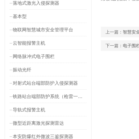
落地式激光入侵探测器
基本型
物联网智慧城市安全管理平台
上一篇：
智慧安
云智能报警主机
下一篇：
电子围栏
网络脉冲式电子围栏
振动光纤
对射式站台端部防护入侵探测器
铁路站台端部防护系统（枪雷一体）
导轨式报警主机
微型近距离激光探测雷达
本安防爆红外微波三鉴探测器