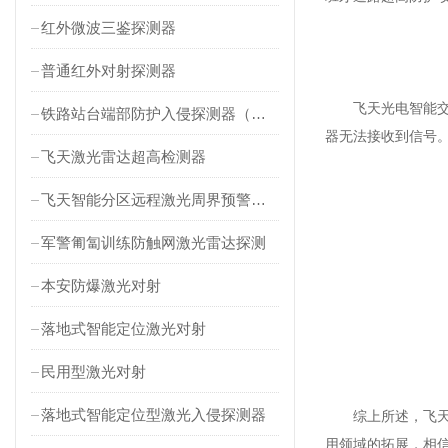
红外微波三鉴探测器
普通红外对射探测器
飞天光电智能交通
铁路站台端部防护入侵探测器（对射式）
器无法接收到信号
飞天激光雷达超高检测器
飞天智能分区远程激光周界预警雷达
军警匍匐训练防触网激光雷达探测
本安防爆激光对射
落地式智能定位激光对射
民用型激光对射
落地式智能定位型激光入侵探测器
综上所述，飞天光
用领域的拓展，相