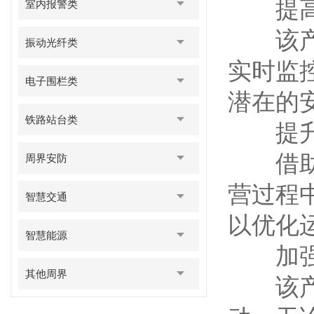
提高
室内报警类
该产品
振动光纤类
实时监
电子围栏类
潜在的
铁路站台类
提升
借助视
周界安防
营过程
智慧交通
以优化
智慧能源
加强
其他周界
该产品