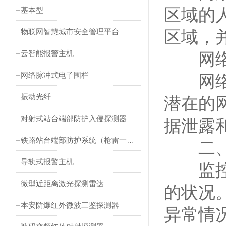
区域的
基本型
物联网智慧城市安全管理平台
区域，
云智能报警主机
网络
网络脉冲式电子围栏
网络监
振动光纤
潜在的
对射式站台端部防护入侵探测器
据泄露
铁路站台端部防护系统（枪雷一体）
二、电
导轨式报警主机
监控：
微型近距离激光探测雷达
的状况
本安防爆红外微波三鉴探测器
异常情