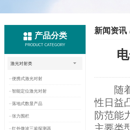
新闻资讯
产品分类
PRODUCT CATEGORY
电
激光对射类
便携式激光对射
随着科
智能定位激光对射
性日益
落地式数显产品
防范能
张力围栏
主要类
红外微波三鉴探测器