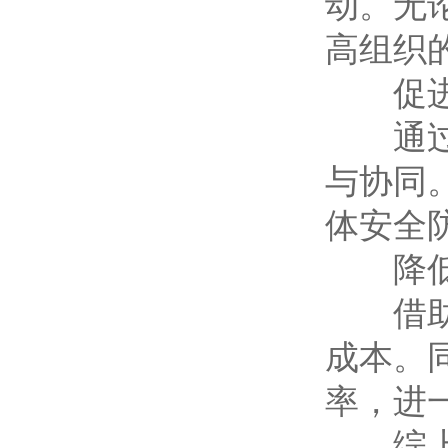
动。无
高组织
促进
通过共
与协同
体安全
降低
借助该
成本。
率，进
综上所