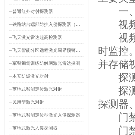
一
普通红外对射探测器
视频
铁路站台端部防护入侵探测器（对射式）
视频监
飞天激光雷达超高检测器
时监控
飞天智能分区远程激光周界预警雷达
并存储
军警匍匐训练防触网激光雷达探测
探测
本安防爆激光对射
探测器
落地式智能定位激光对射
探测器
民用型激光对射
门禁
落地式智能定位型激光入侵探测器
门禁控
落地式激光入侵探测器