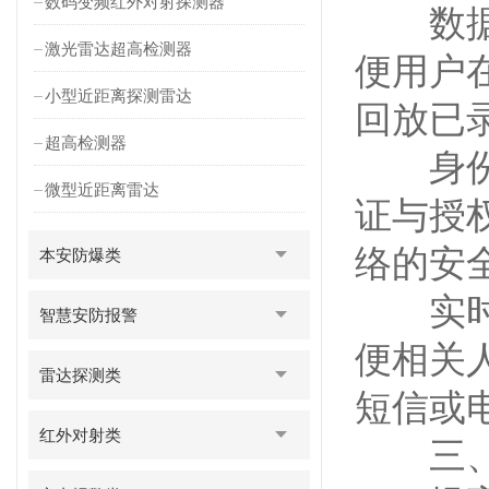
数码变频红外对射探测器
数据存
激光雷达超高检测器
便用户
小型近距离探测雷达
回放已
超高检测器
身份验
微型近距离雷达
证与授
络的安
本安防爆类
实时警
智慧安防报警
便相关
雷达探测类
短信或
红外对射类
三、电