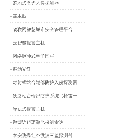
落地式激光入侵探测器
基本型
物联网智慧城市安全管理平台
云智能报警主机
网络脉冲式电子围栏
振动光纤
对射式站台端部防护入侵探测器
铁路站台端部防护系统（枪雷一体）
导轨式报警主机
微型近距离激光探测雷达
本安防爆红外微波三鉴探测器