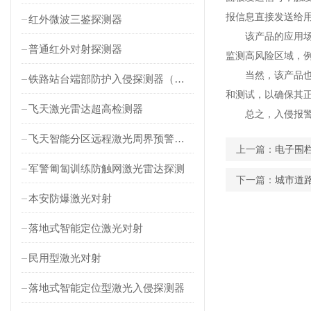
报信息直接发送给
红外微波三鉴探测器
该产品的应用场景
普通红外对射探测器
监测高风险区域，
当然，该产品也有
铁路站台端部防护入侵探测器（对射式）
和测试，以确保其
飞天激光雷达超高检测器
总之，入侵报警器
飞天智能分区远程激光周界预警雷达
上一篇：
电子围
军警匍匐训练防触网激光雷达探测
下一篇：
城市道
本安防爆激光对射
落地式智能定位激光对射
民用型激光对射
落地式智能定位型激光入侵探测器