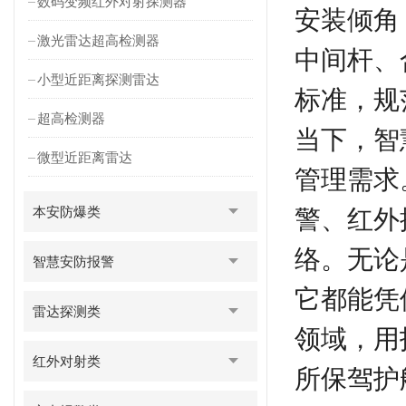
数码变频红外对射探测器
安装倾角
激光雷达超高检测器
中间杆、
小型近距离探测雷达
标准，规
超高检测器
当下，智
微型近距离雷达
管理需求
本安防爆类
警、红外
络。无论
智慧安防报警
它都能凭
雷达探测类
领域，用
红外对射类
所保驾护