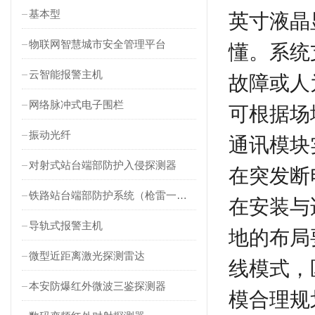
基本型
英寸液晶
物联网智慧城市安全管理平台
懂。系统
云智能报警主机
故障或人
网络脉冲式电子围栏
可根据场
振动光纤
通讯模块
对射式站台端部防护入侵探测器
在突发断
铁路站台端部防护系统（枪雷一体）
在安装与
导轨式报警主机
地的布局
微型近距离激光探测雷达
线模式，
本安防爆红外微波三鉴探测器
模合理规