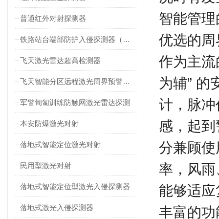
智能管理
普通红外对射探测器
优选的周
铁路站台端部防护入侵探测器（对射式）
作为主流
飞天激光雷达超高检测器
为辅” 
飞天智能分区远程激光周界预警雷达
计，脉冲
军警匍匐训练防触网激光雷达探测
感，起到
本安防爆激光对射
分兼顾使
落地式智能定位激光对射
民用型激光对射
率，风雨
落地式智能定位型激光入侵探测器
能够适应
落地式激光入侵探测器
丰富的功