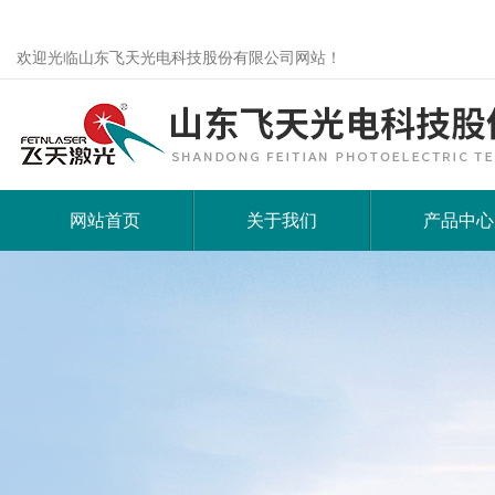
欢迎光临山东飞天光电科技股份有限公司网站！
网站首页
关于我们
产品中心