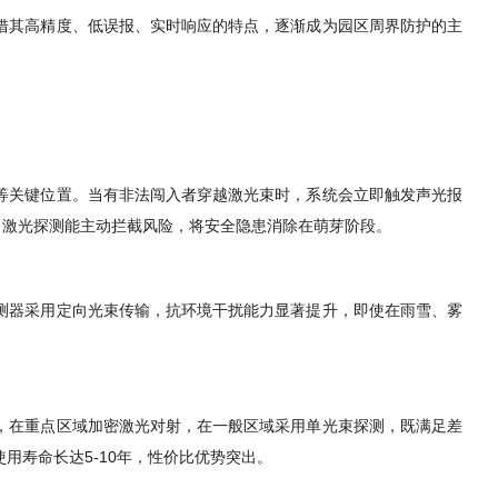
借其高精度、低误报、实时响应的特点，逐渐成为园区周界防护的主
等关键位置。当有非法闯入者穿越激光束时，系统会立即触发声光报
，激光探测能主动拦截风险，将安全隐患消除在萌芽阶段。
测器采用定向光束传输，抗环境干扰能力显著提升，即使在雨雪、雾
，在重点区域加密激光对射，在一般区域采用单光束探测，既满足差
用寿命长达5-10年，性价比优势突出。