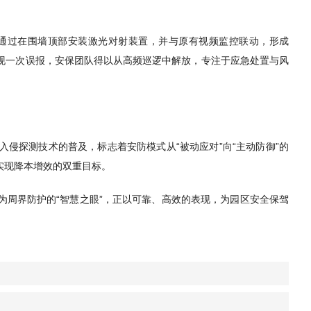
通过在围墙顶部安装激光对射装置，并与原有视频监控联动，形成
出现一次误报，安保团队得以从高频巡逻中解放，专注于应急处置与风
侵探测技术的普及，标志着安防模式从“被动应对”向“主动防御”的
实现降本增效的双重目标。
为周界防护的“智慧之眼”，正以可靠、高效的表现，为园区安全保驾