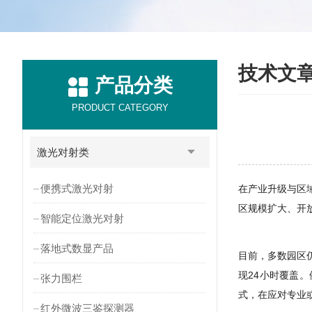
技术文
产品分类
PRODUCT CATEGORY
激光对射类
便携式激光对射
在产业升级与区
区规模扩大、开
智能定位激光对射
落地式数显产品
目前，多数园区
现24小时覆盖
张力围栏
式，在应对专业
红外微波三鉴探测器