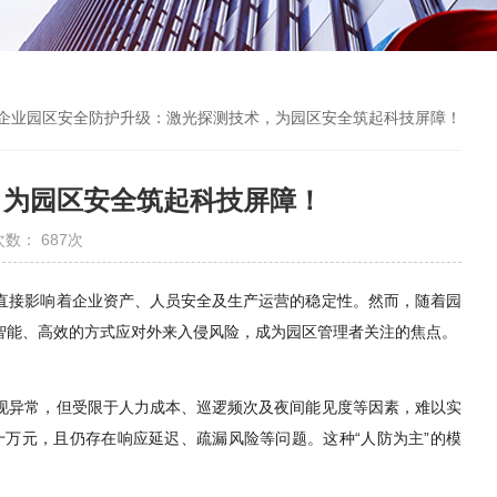
 企业园区安全防护升级：激光探测技术，为园区安全筑起科技屏障！
，为园区安全筑起科技屏障！
次数： 687次
直接影响着企业资产、人员安全及生产运营的稳定性。然而，随着园
智能、高效的方式应对外来入侵风险，成为园区管理者关注的焦点。
现异常，但受限于人力成本、巡逻频次及夜间能见度等因素，难以实
十万元，且仍存在响应延迟、疏漏风险等问题。这种“人防为主”的模