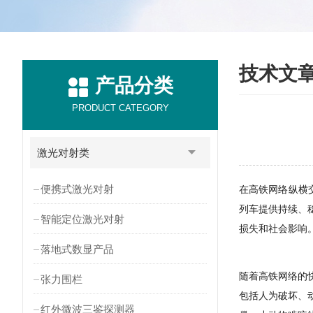
技术文
产品分类
PRODUCT CATEGORY
激光对射类
便携式激光对射
在高铁网络纵横
列车提供持续、
智能定位激光对射
损失和社会影响
落地式数显产品
随着高铁网络的
张力围栏
包括人为破坏、
红外微波三鉴探测器