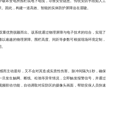
中破坏变电所围栏或地下电缆，导致安全隐患。传统安防手段如人工
求。因此，构建一道高效、智能的实体防护屏障迫在眉睫。
的双重优势脱颖而出。该系统通过物理屏障与电子技术的结合，实现了
难以逾越的物理屏障。围栏高度、间距等参数可根据现场环境定制，
图。
感而主动退却，又不会对其造成实质性伤害。脉冲间隔为1秒，确保
一旦发生触网、断线、松弛等异常情况，立即触发报警信号，并通过
视频联动功能，自动调取对应防区的摄像头画面，帮助安保人员快速