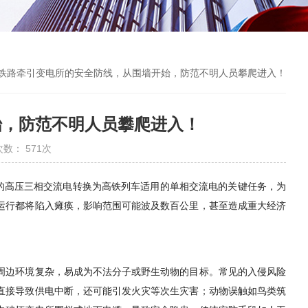
 铁路牵引变电所的安全防线，从围墙开始，防范不明人员攀爬进入！
始，防范不明人员攀爬进入！
次数： 571次
送的高压三相交流电转换为高铁列车适用的单相交流电的关键任务，为
运行都将陷入瘫痪，影响范围可能波及数百公里，甚至造成重大经济
周边环境复杂，易成为不法分子或野生动物的目标。常见的入侵风险
直接导致供电中断，还可能引发火灾等次生灾害；动物误触如鸟类筑