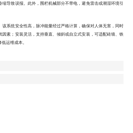
冷缩导致误报。此外，围栏机械部分不带电，避免雷击或潮湿环境引
。该系统安全性高，脉冲能量经过严格计算，确保对人体无害，同时
扰因素；安装灵活，支持垂直、倾斜或自立式安装，可适配砖墙、铁
降低运维成本。