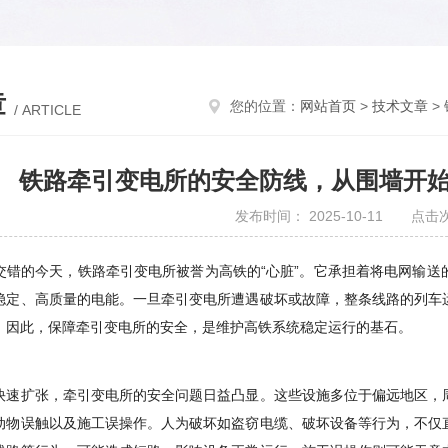
章
您的位置：
网站首页
>
技术文章
>
/ ARTICLE
铁路牵引变电所的安全防线，从围墙开
发布时间： 2025-10-11 点击
交错的今天，铁路牵引变电所被誉为高铁的“心脏”。它承担着将电网输
稳定、高质量的电能。一旦牵引变电所遭遇破坏或故障，整条线路的列车
。因此，保障牵引变电所的安全，是维护高铁系统稳定运行的基石。
快速扩张，牵引变电所的安全问题日益凸显。这些设施多位于偏远地区，
动物误触以及施工误操作。人为破坏如盗窃电缆、破坏设备等行为，不仅