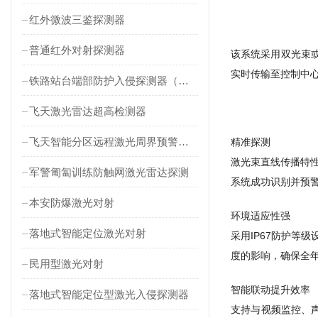
红外微波三鉴探测器
普通红外对射探测器
该系统采用双光束或
实时传输至控制中
铁路站台端部防护入侵探测器（对射式）
飞天激光雷达超高检测器
飞天智能分区远程激光周界预警雷达
精准探测
激光束直线传播特性
军警匍匐训练防触网激光雷达探测
系统成功识别并预
本安防爆激光对射
环境适应性强
落地式智能定位激光对射
采用IP67防护等
度的影响，确保全
民用型激光对射
智能联动提升效率
落地式智能定位型激光入侵探测器
支持与视频监控、声