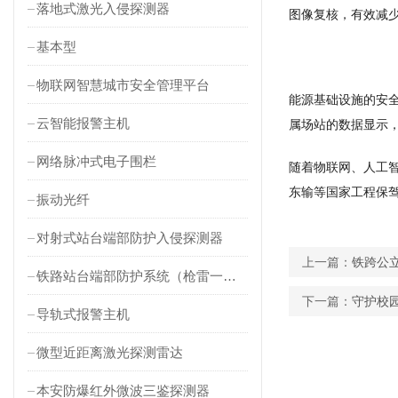
落地式激光入侵探测器
图像复核，有效减
基本型
物联网智慧城市安全管理平台
能源基础设施的安
云智能报警主机
属场站的数据显示，
网络脉冲式电子围栏
随着物联网、人工智
东输等国家工程保
振动光纤
对射式站台端部防护入侵探测器
上一篇：
铁跨公
铁路站台端部防护系统（枪雷一体）
下一篇：
守护校
导轨式报警主机
微型近距离激光探测雷达
本安防爆红外微波三鉴探测器