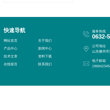
快速导航
服务热线
0632-
网站首页
关于我们
公司地址
产品中心
新闻中心
山东滕州市
技术文章
资料下载
电子邮箱
在线留言
联系我们
19684234