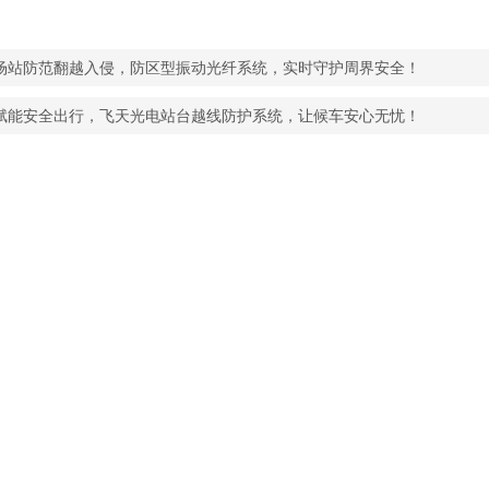
场站防范翻越入侵，防区型振动光纤系统，实时守护周界安全！
赋能安全出行，飞天光电站台越线防护系统，让候车安心无忧！