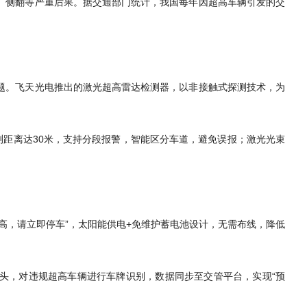
、侧翻等严重后果。据交通部门统计，我国每年因超高车辆引发的交
题。飞天光电推出的激光超高雷达检测器，以非接触式探测技术，为
测距离达30米，支持分段报警，智能区分车道，避免误报；激光光束
高，请立即停车”，太阳能供电+免维护蓄电池设计，无需布线，降低
像头，对违规超高车辆进行车牌识别，数据同步至交管平台，实现“预