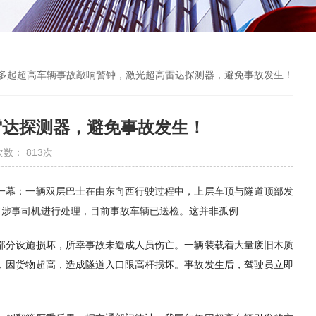
 多起超高车辆事故敲响警钟，激光超高雷达探测器，避免事故发生！
雷达探测器，避免事故发生！
次数： 813次
险一幕：一辆双层巴士在由东向西行驶过程中，上层车顶与隧道顶部发
对涉事司机进行处理，目前事故车辆已送检。
这并非孤例
道部分设施损坏，所幸事故未造成人员伤亡。一辆装载着大量废旧木质
，因货物超高，造成隧道入口限高杆损坏。事故发生后，驾驶员立即