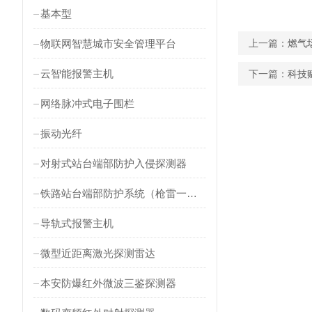
基本型
物联网智慧城市安全管理平台
上一篇：
燃气
云智能报警主机
下一篇：
科技
网络脉冲式电子围栏
振动光纤
对射式站台端部防护入侵探测器
铁路站台端部防护系统（枪雷一体）
导轨式报警主机
微型近距离激光探测雷达
本安防爆红外微波三鉴探测器