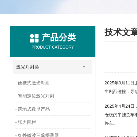
技术文
产品分类
PRODUCT CATEGORY
激光对射类
便携式激光对射
2025年3月
生剧烈碰撞，导
智能定位激光对射
2025年4月
落地式数显产品
仓板的半挂货车
张力围栏
停车。
红外微波三鉴探测器