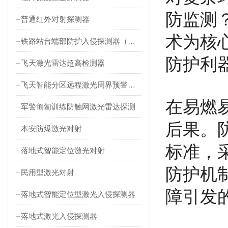
防监测
普通红外对射探测器
术为核
铁路站台端部防护入侵探测器（对射式）
防护利
飞天激光雷达超高检测器
飞天智能分区远程激光周界预警雷达
在易燃
军警匍匐训练防触网激光雷达探测
后果。
本安防爆激光对射
标准，
落地式智能定位激光对射
防护机
民用型激光对射
障引发
落地式智能定位型激光入侵探测器
落地式激光入侵探测器