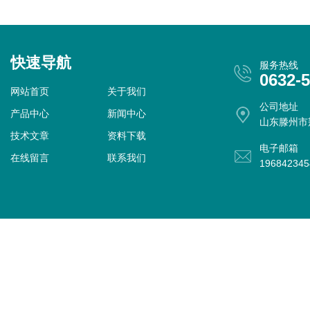
快速导航
服务热线
0632-
网站首页
关于我们
公司地址
产品中心
新闻中心
山东滕州市
技术文章
资料下载
电子邮箱
在线留言
联系我们
19684234