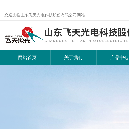
欢迎光临山东飞天光电科技股份有限公司网站！
网站首页
关于我们
产品中心