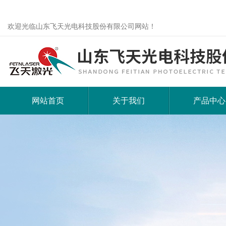
欢迎光临山东飞天光电科技股份有限公司网站！
网站首页
关于我们
产品中心