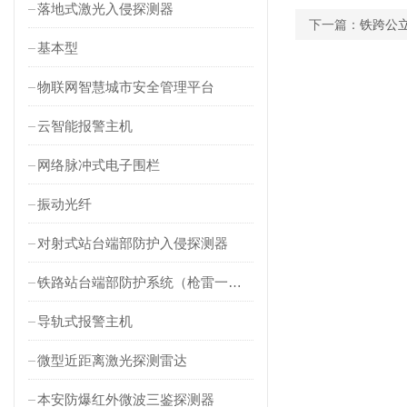
落地式激光入侵探测器
下一篇：
铁跨公
基本型
物联网智慧城市安全管理平台
云智能报警主机
网络脉冲式电子围栏
振动光纤
对射式站台端部防护入侵探测器
铁路站台端部防护系统（枪雷一体）
导轨式报警主机
微型近距离激光探测雷达
本安防爆红外微波三鉴探测器