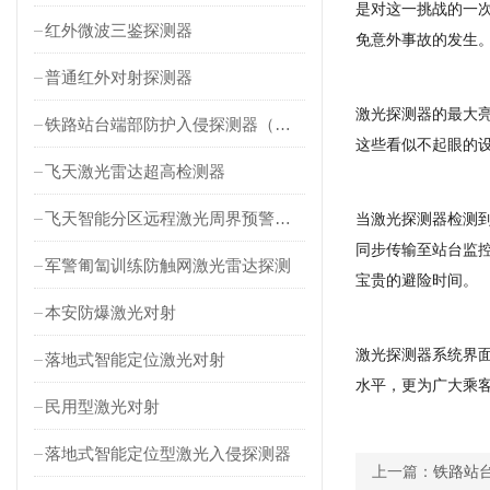
是对这一挑战的一
红外微波三鉴探测器
免意外事故的发生
普通红外对射探测器
激光探测器的最大
铁路站台端部防护入侵探测器（对射式）
这些看似不起眼的设
飞天激光雷达超高检测器
飞天智能分区远程激光周界预警雷达
当激光探测器检测
同步传输至站台监
军警匍匐训练防触网激光雷达探测
宝贵的避险时间。
本安防爆激光对射
激光探测器系统界
落地式智能定位激光对射
水平，更为广大乘
民用型激光对射
落地式智能定位型激光入侵探测器
上一篇：
铁路站