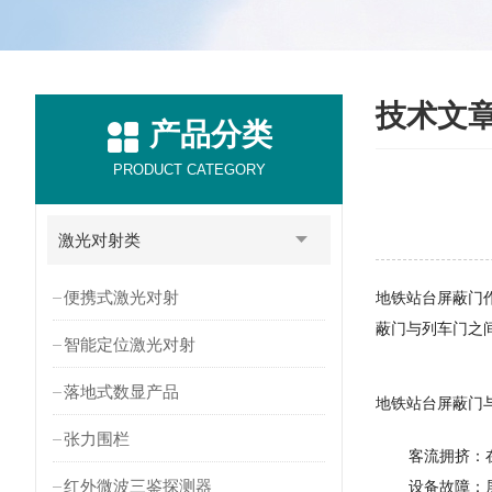
技术文
产品分类
PRODUCT CATEGORY
激光对射类
便携式激光对射
地铁站台屏蔽门
蔽门与列车门之
智能定位激光对射
落地式数显产品
地铁站台屏蔽门
张力围栏
客流拥挤：
红外微波三鉴探测器
设备故障：