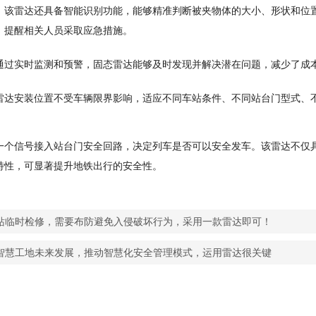
：该雷达还具备智能识别功能，能够精准判断被夹物体的大小、形状和位
，提醒相关人员采取应急措施。
通过实时监测和预警，固态雷达能够及时发现并解决潜在问题，减少了成
雷达安装位置不受车辆限界影响，适应不同车站条件、不同站台门型式、
一个信号接入站台门安全回路，决定列车是否可以安全发车。该雷达不仅
特性，可显著提升地铁出行的安全性。
站临时检修，需要布防避免入侵破坏行为，采用一款雷达即可！
智慧工地未来发展，推动智慧化安全管理模式，运用雷达很关键