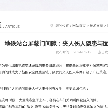
章
您的位置：
网站首页
>
技术文章
>
/ ARTICLE
地铁站台屏蔽门间隙：夹人伤人隐患与
发布时间： 2024-09-12 点击次
作为现代城市轨道交通系统的重要组成部分，在提高运营效率和保障乘客
间的间隙成为了新的安全隐患区域，频发的夹人伤人事件引起了广泛关注
与列车门之间的间隙夹人伤人事件时有发生，主要原因包括：
在高峰时段，大量乘客急于上车，容易在车门关闭瞬间被挤入间隙。
屏蔽门和列车门的“防夹-弹开”功能若失效，无法及时响应乘客被夹的情况