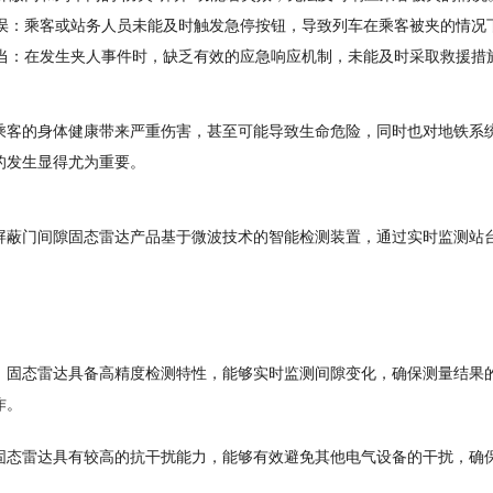
误：乘客或站务人员未能及时触发急停按钮，导致列车在乘客被夹的情况
当：在发生夹人事件时，缺乏有效的应急响应机制，未能及时采取救援措
乘客的身体健康带来严重伤害，甚至可能导致生命危险，同时也对地铁系
的发生显得尤为重要。
屏蔽门间隙固态雷达产品基于微波技术的智能检测装置，通过实时监测站
：固态雷达具备高精度检测特性，能够实时监测间隙变化，确保测量结果
作。
固态雷达具有较高的抗干扰能力，能够有效避免其他电气设备的干扰，确