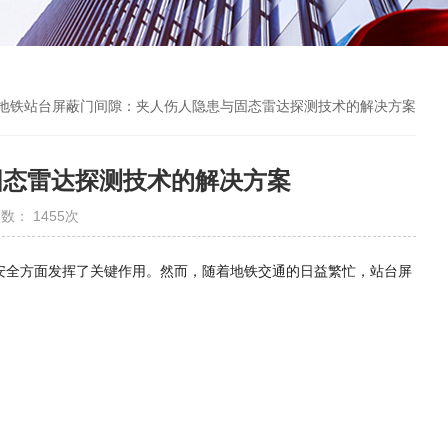
 地铁站台屏蔽门间隙：夹人伤人隐患与固态雷达探测技术的解决方案
固态雷达探测技术的解决方案
数： 1455次
安全方面发挥了关键作用。然而，随着地铁交通的日益繁忙，站台屏
。
。