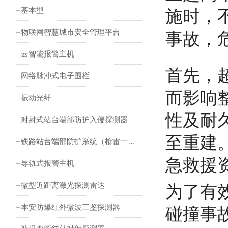
基本型
施时，
物联网智慧城市安全管理平台
事故，
云智能报警主机
首先，
网络脉冲式电子围栏
而影响
振动光纤
性及耐
对射式站台端部防护入侵探测器
至重建
铁路站台端部防护系统（枪雷一体）
急救援
导轨式报警主机
微型近距离激光探测雷达
为了有
本安防爆红外微波三鉴探测器
碰撞事