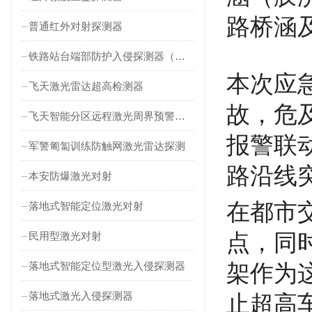
路桥涵
普通红外对射探测器
铁路站台端部防护入侵探测器（对射式）
本次应
飞天激光雷达超高检测器
故，危
飞天智能分区远程激光周界预警雷达
报警联
军警匍匐训练防触网激光雷达探测
路沿线
本安防爆激光对射
在都市
落地式智能定位激光对射
点，同
民用型激光对射
落地式智能定位型激光入侵探测器
架作为
落地式激光入侵探测器
止超高