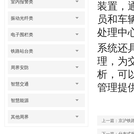
室内报警类
装置，
员和车
振动光纤类
处理中
电子围栏类
系统还
铁路站台类
理，为
周界安防
析，可
智慧交通
管理提
智慧能源
其他周界
上一篇：
京沪铁
下一篇：
分布式