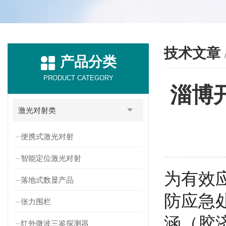
技术文章
产品分类
PRODUCT CATEGORY
淄博
激光对射类
便携式激光对射
智能定位激光对射
为有效
落地式数显产品
防应急
张力围栏
涵（胶济
红外微波三鉴探测器