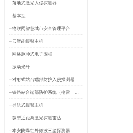
落地式激光入侵探测器
基本型
物联网智慧城市安全管理平台
云智能报警主机
网络脉冲式电子围栏
振动光纤
对射式站台端部防护入侵探测器
铁路站台端部防护系统（枪雷一体）
导轨式报警主机
微型近距离激光探测雷达
本安防爆红外微波三鉴探测器