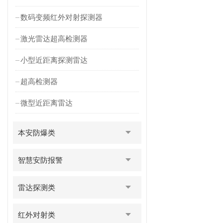
数码变频红外对射探测器
激光雷达超高检测器
小型近距离探测雷达
超高检测器
微型近距离雷达
本安防爆类
智慧安防报警
雷达探测类
红外对射类