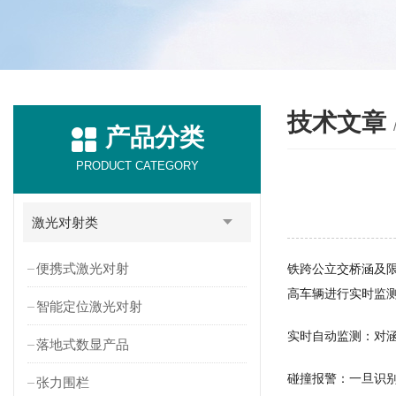
技术文章
产品分类
PRODUCT CATEGORY
激光对射类
便携式激光对射
铁跨公立交桥涵及
高车辆进行实时监
智能定位激光对射
实时自动监测：对
落地式数显产品
碰撞报警：一旦识
张力围栏