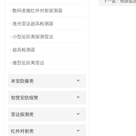
下一篇：
铁路临
数码变频红外对射探测器
激光雷达超高检测器
小型近距离探测雷达
超高检测器
微型近距离雷达
本安防爆类
智慧安防报警
雷达探测类
红外对射类