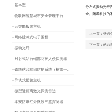
基本型
分布式振动光纤
全。随着科技的
物联网智慧城市安全管理平台
云智能报警主机
上一篇：
铁跨
网络脉冲式电子围栏
下一篇：
站台
振动光纤
对射式站台端部防护入侵探测器
铁路站台端部防护系统（枪雷一体）
导轨式报警主机
微型近距离激光探测雷达
本安防爆红外微波三鉴探测器