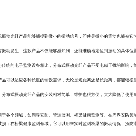
式振动光纤产品能够捕捉到微小的振动信号，即使是微小的震动也能被它“
有振动发生，这款产品不仅能够感知到，还能准确地定位到振动的具体位
与传统的电子监测设备相比，分布式振动光纤产品不受电磁干扰的影响，
产品可以适应各种长度的铺设需求，无论是短距离还是长距离，都能轻松
：分布式振动光纤产品的安装相对简单，维护也很方便，大大降低了使用
用于各个领域，如周界安防、管道监测、桥梁健康监测等。在周界安防领
破损；在桥梁健康监测领域，它可以用来实时监测桥梁的振动情况，预防