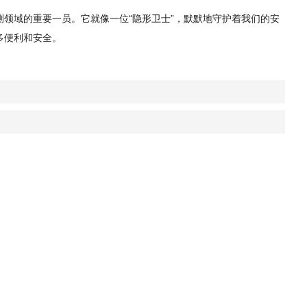
领域的重要一员。它就像一位“隐形卫士”，默默地守护着我们的安
多便利和安全。