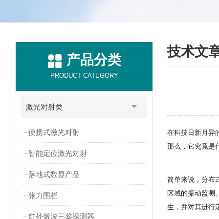
技术文
产品分类
PRODUCT CATEGORY
激光对射类
便携式激光对射
在科技日新月异
那么，它究竟是
智能定位激光对射
落地式数显产品
简单来说，分布
区域的振动监测
张力围栏
生，并对其进行
红外微波三鉴探测器