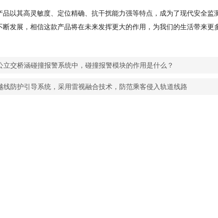
产品以其高灵敏度、定位精确、抗干扰能力强等特点，成为了现代安全监测
不断发展，相信这款产品将在未来发挥更大的作用，为我们的生活带来更
公立交桥涵碰撞报警系统中，碰撞报警模块的作用是什么？
越线防护引导系统，采用雷视融合技术，防范乘客侵入轨道线路