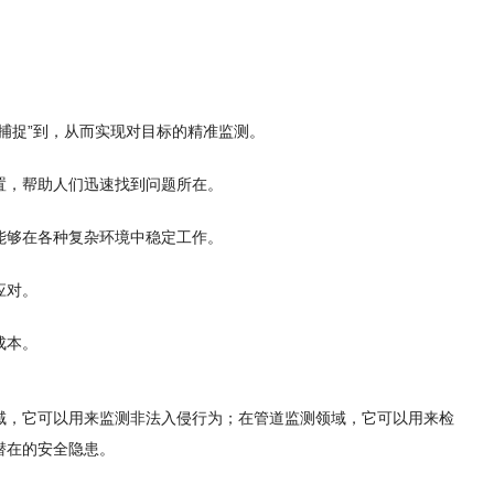
捕捉”到，从而实现对目标的精准监测。
置，帮助人们迅速找到问题所在。
能够在各种复杂环境中稳定工作。
应对。
成本。
域，它可以用来监测非法入侵行为；在管道监测领域，它可以用来检
潜在的安全隐患。