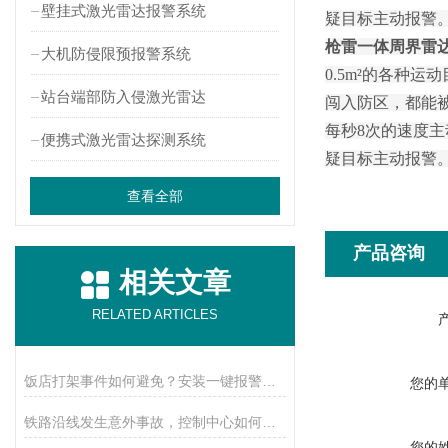
壁挂式激光雷达报警系统
疑目标主动报警
枪雷一体周界雷
大机防侵限预报警系统
0.5m²的各种
站台端部防入侵激光雷达
闯入防区，都能
每秒8次的速度
便携式激光雷达探测系统
疑目标主动报警
查看全部
产品咨询
相关文章
RELATED ARTICLES
饭店打架事件如何避免？安装一键报警后，方便警务人员及时到场
您的
铁路沿线发生意外事故，控制中心如何得知消息？布设一物即可实现
您的