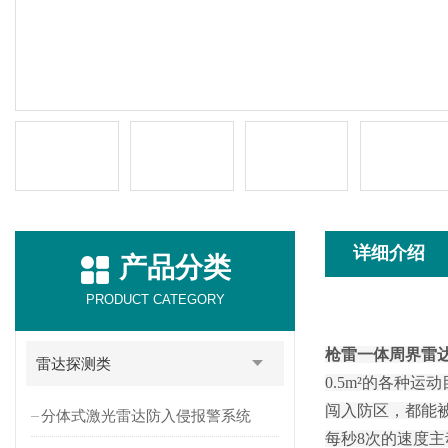
详细介绍
产品分类
PRODUCT CATEGORY
枪雷一体周界雷
雷达探测类
0.5m²的各种
闯入防区，都能
分体式激光雷达防入侵报警系统
每秒8次的速度