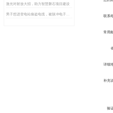
激光对射放大招，助力智慧磐石项目建设
男子想进变电站偷盗电缆，被脉冲电子围栏阻拦，防止事故发生！
联系
常用
详细
补充
验