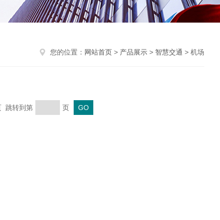
您的位置：
网站首页
>
产品展示
>
智慧交通
> 机场
末页 跳转到第
页