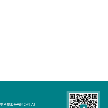
电科技股份有限公司 All