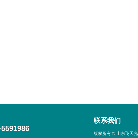
联系我们
-5591986
版权所有 © 山东飞天光