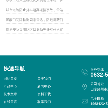
涉铁工程大型机械及人员定位系统，保障铁路施工安全的科技利器！
城市道路防止货车超高碰撞事故，雷达探测器更精准，及时报警！
屏蔽门间隙检测固态雷达，防范屏蔽门夹人事故，运行更安全！
周界安防采用防区型振动光纤有什么优势，可应用在哪些行业？
快速导航
服务热线
0632-
网站首页
关于我们
公司地址
产品中心
新闻中心
山东滕州市
技术文章
资料下载
电子邮箱
在线留言
联系我们
19684234