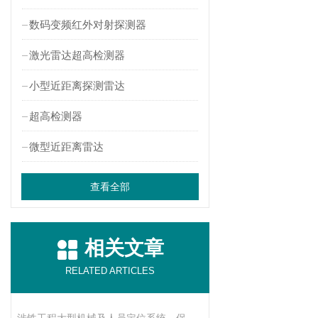
数码变频红外对射探测器
激光雷达超高检测器
小型近距离探测雷达
超高检测器
微型近距离雷达
查看全部
相关文章
RELATED ARTICLES