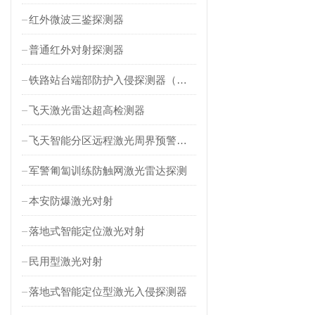
红外微波三鉴探测器
普通红外对射探测器
铁路站台端部防护入侵探测器（对射式）
飞天激光雷达超高检测器
飞天智能分区远程激光周界预警雷达
军警匍匐训练防触网激光雷达探测
本安防爆激光对射
落地式智能定位激光对射
民用型激光对射
落地式智能定位型激光入侵探测器