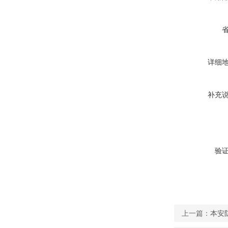
详细
补充
验
上一篇：
本安