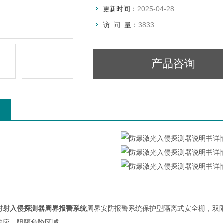
更新时间：
2025-04-28
访 问 量：
3833
产品咨询
对射入侵探测器周界报警系统
周界安防报警系统保护型隔离式安全栅，双
响应，阻隔危险区域.