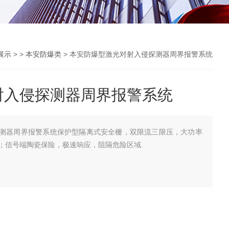
展示
> >
本安防爆类
> 本安防爆型激光对射入侵探测器周界报警系统
射入侵探测器周界报警系统
测器周界报警系统保护型隔离式安全栅，双限流三限压，大功率
；信号端陶瓷保险，极速响应，阻隔危险区域.