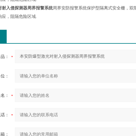
对射入侵探测器周界报警系统
周界安防报警系统
保护型隔离式安全栅，双
响应，阻隔危险区域.
产品：
单位：
姓名：
电话：
邮箱：