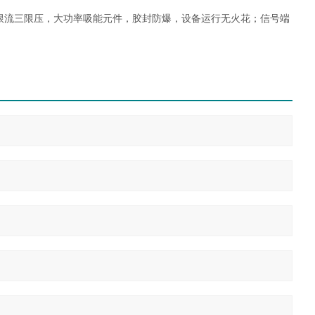
限流三限压，大功率吸能元件，胶封防爆，设备运行无火花；信号端