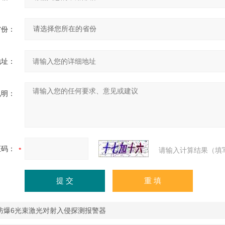
省份：
地址：
说明：
证码：
请输入计算结果（填
防爆6光束激光对射入侵探测报警器