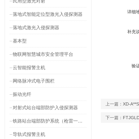
民用型激光对射
详细
落地式智能定位型激光入侵探测器
落地式激光入侵探测器
补充
基本型
物联网智慧城市安全管理平台
验
云智能报警主机
网络脉冲式电子围栏
振动光纤
上一篇：
XD-A
对射式站台端部防护入侵探测器
下一篇：
FTJG
铁路站台端部防护系统（枪雷一体）
导轨式报警主机