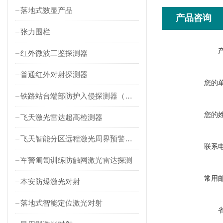
落地式数显产品
产品咨询
张力围栏
红外微波三鉴探测器
普通红外对射探测器
您的
铁路站台端部防护入侵探测器（对射式）
您的
飞天激光雷达超高检测器
飞天智能分区远程激光周界预警雷达
联系
军警匍匐训练防触网激光雷达探测
常用
本安防爆激光对射
落地式智能定位激光对射