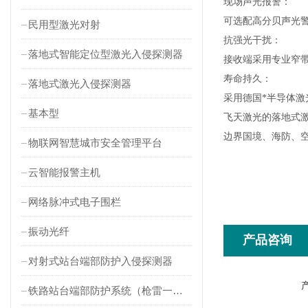
现场声光报警
：
可选配高分贝声光
民用型激光对射
抗强光干扰
：
落地式智能定位型激光入侵探测器
接收端采用专业窄带
寿命持久
：
落地式激光入侵探测器
采用德国*半导体激
基本型
飞天激光的落地式
边界国境、海防、
物联网智慧城市安全管理平台
云智能报警主机
网络脉冲式电子围栏
振动光纤
产品咨询
对射式站台端部防护入侵探测器
铁路站台端部防护系统（枪雷一体）