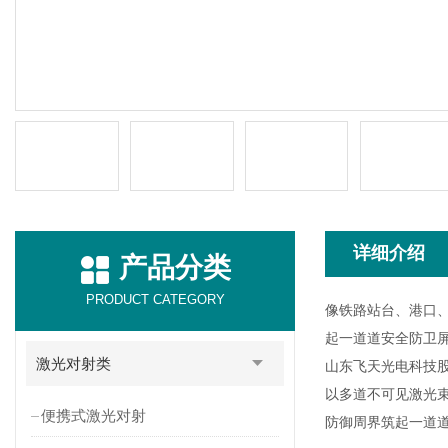
详细介绍
产品分类
PRODUCT CATEGORY
像
铁路站台、港口
起一道道安全防卫
激光对射类
山东飞天光电科技
以
多
道不可见
激
光
便携式激光对射
防御周界筑起一道